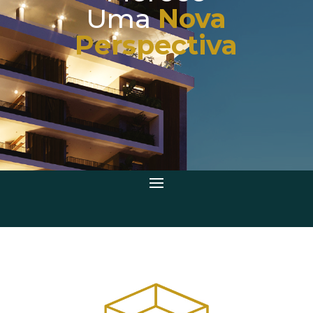
Uma
Nova
Perspectiva