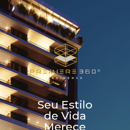
Seu Estilo
de Vida
Merece