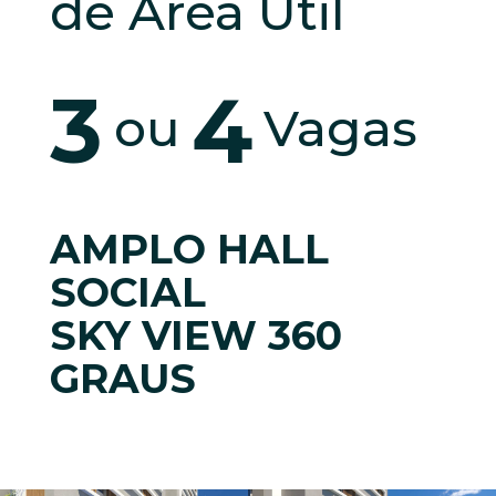
de Área Útil
3
4
ou
Vagas
AMPLO HALL
SOCIAL
SKY VIEW 360
GRAUS