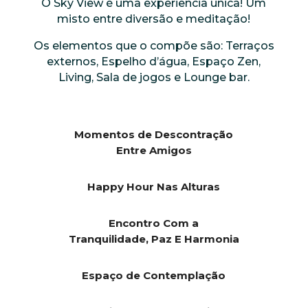
O Sky View é uma experiência única! Um
misto entre diversão e meditação!
Os elementos que o compõe são: Terraços
externos, Espelho d’água, Espaço Zen,
Living, Sala de jogos e Lounge bar.
Momentos de Descontração
Entre Amigos
Happy Hour Nas Alturas
Encontro Com a
Tranquilidade, Paz E Harmonia
Espaço de Contemplação